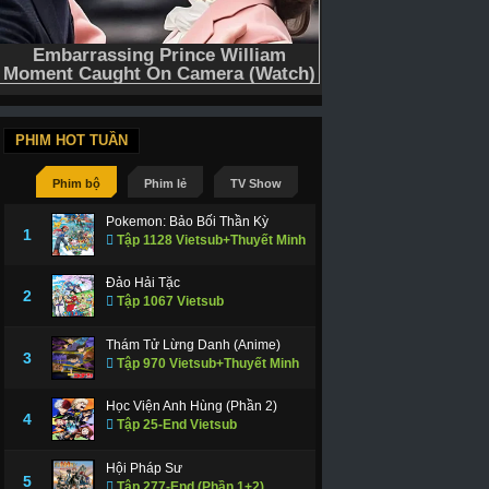
PHIM HOT TUẦN
Phim bộ
Phim lẻ
TV Show
Pokemon: Bảo Bối Thần Kỳ
1
Tập 1128 Vietsub+Thuyết Minh
Đảo Hải Tặc
2
Tập 1067 Vietsub
Thám Tử Lừng Danh (Anime)
3
Tập 970 Vietsub+Thuyết Minh
Học Viện Anh Hùng (Phần 2)
4
Tập 25-End Vietsub
Hội Pháp Sư
5
Tập 277-End (Phần 1+2)