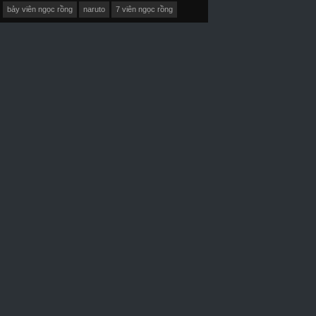
bảy viên ngọc rồng
naruto
7 viên ngọc rồng
ập 10-End Vietsub
Tập 13-End Vietsub
Tập 12 Vietsub
hàng Hải Quân Đáng Yêu
Đường Đua Đẫm Máu (Phần 1)
Ratchanawee Tee Ruk / Sứ Mệnh Tình Yêu Phần 3
Blood Drive (season 1)
017
2017
2018