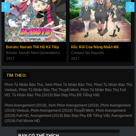
Boruto: Naruto Thế Hệ Kế Tiếp
Rắc Rối Của Nàng Nhân Mã
Boruto: Naruto Next Generations
Centaur No Nayami
2017
2017
TÌM THEO:
Phim Tù Nhân Báo Thù, Xem Phim Tù Nhân Báo Thù, Phim Tù Nhân Báo Thù
Vietsub, Phim Tù Nhân Báo Thù Thuyết Minh, Phim Tù Nhân Báo Thù Full
HD, Tù Nhân Báo Thù (2019) Bản Đẹp Phụ Đề Tiếng Việt.
Phim Avengement (2019), Xem Phim Avengement (2019), Phim Avengement
(2019) Vietsub, Phim Avengement (2019) Thuyết Minh, Phim Avengement
(2019) Full HD, Avengement (2019) Bản Đẹp Phụ Đề Tiếng Việt, Avengement
(2019) Full Movie HD.