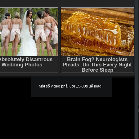
Một số video phải đợi 15-30s để load...