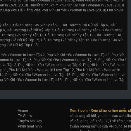
 Phim Phụ Nữ Khi Yêu / Woman In Love (2018), Phim Phụ Nữ Khi Yêu / Woman
an In Love (2018) Thuyết Minh, Phim Phụ Nữ Khi Yêu / Woman In Love (2018)
n Đẹp Phụ Đề Tiếng Việt, Phụ Nữ Khi Yêu / Woman In Love (2018) Full Movie
 Tập 2, Hải Thượng Giá Nữ Ký Tập 3, Hải Thượng Giá Nữ Ký Tập 4, Hải
p 6, Hải Thượng Giá Nữ Ký Tập 7, Hải Thượng Giá Nữ Ký Tập 8, Hải Thượng
i Thượng Giá Nữ Ký Tập 11, Hải Thượng Giá Nữ Ký Tập 12, Hải Thượng Giá
Thượng Giá Nữ Ký Tập 15, Hải Thượng Giá Nữ Ký Tập 16, Hải Thượng Giá Nữ
ượng Giá Nữ Ký Tập Cuối.
 Yêu / Woman In Love Tập 2, Phụ Nữ Khi Yêu / Woman In Love Tập 3, Phụ Nữ
oman In Love Tập 5, Phụ Nữ Khi Yêu / Woman In Love Tập 6, Phụ Nữ Khi Yêu /
Love Tập 8, Phụ Nữ Khi Yêu / Woman In Love Tập 9, Phụ Nữ Khi Yêu / Woman
ập 11, Phụ Nữ Khi Yêu / Woman In Love Tập 12, Phụ Nữ Khi Yêu / Woman In
14, Phụ Nữ Khi Yêu / Woman In Love Tập 15, Phụ Nữ Khi Yêu / Woman In Love
hụ Nữ Khi Yêu / Woman In Love Tập 18... Phụ Nữ Khi Yêu / Woman In Love Tập
Anime
Xem7.com -
Xem phim online
miễn p
TV Show
các mạng xã hội, youtube, các website
Truyện Ma Hay
về nội dung (nếu có), BQT sẽ liên tục
Phim hoạt hình
thuần phong mỹ tục của VN cũng sẽ bị 