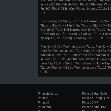
Phim Phụ Nữ Khi Yêu / Woman In Love (2018), Xem
In Love (2018) Vietsub, Phim Phụ Nữ Khi Yêu / Wom
Full HD, Phụ Nữ Khi Yêu / Woman In Love (2018) Bả
HD.
Hải Thượng Giá Nữ Ký Tập 1, Hải Thượng Giá Nữ Ký
Thượng Giá Nữ Ký Tập 5, Hải Thượng Giá Nữ Ký Tậ
Giá Nữ Ký Tập 9, Hải Thượng Giá Nữ Ký Tập 10, Hả
Nữ Ký Tập 13, Hải Thượng Giá Nữ Ký Tập 14, Hải 
Ký Tập 17, Hải Thượng Giá Nữ Ký Tập 18... Hải Th
Phụ Nữ Khi Yêu / Woman In Love Tập 1, Phụ Nữ Khi
Khi Yêu / Woman In Love Tập 4, Phụ Nữ Khi Yêu / W
Woman In Love Tập 7, Phụ Nữ Khi Yêu / Woman In 
In Love Tập 10, Phụ Nữ Khi Yêu / Woman In Love T
Love Tập 13, Phụ Nữ Khi Yêu / Woman In Love Tập 
Tập 16, Phụ Nữ Khi Yêu / Woman In Love Tập 17, P
Cuối.
Phim chiếu rạp
Phim bộ Hàn Quốc
Phim lẻ
Phim bộ Trung Quốc
Phim bộ
Phim bộ Mỹ
Phim mới
Phim bộ Nhật Bản