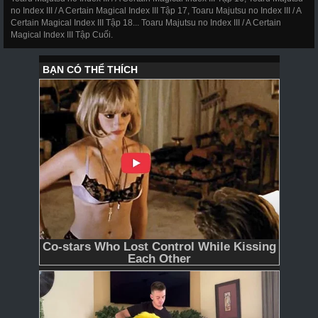
no Index III / A Certain Magical Index III Tập 17, Toaru Majutsu no Index III / A
Certain Magical Index III Tập 18... Toaru Majutsu no Index III / A Certain
Magical Index III Tập Cuối.