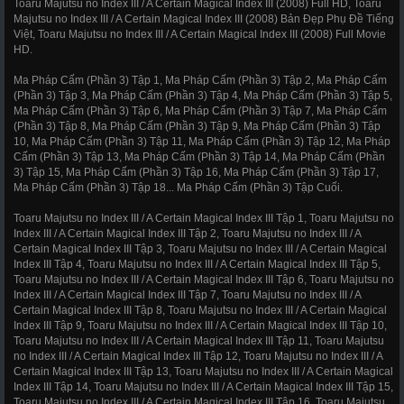
Toaru Majutsu no Index III / A Certain Magical Index III (2008) Full HD, Toaru
Majutsu no Index III / A Certain Magical Index III (2008) Bản Đẹp Phụ Đề Tiếng
Việt, Toaru Majutsu no Index III / A Certain Magical Index III (2008) Full Movie
HD.
Ma Pháp Cấm (Phần 3) Tập 1, Ma Pháp Cấm (Phần 3) Tập 2, Ma Pháp Cấm
(Phần 3) Tập 3, Ma Pháp Cấm (Phần 3) Tập 4, Ma Pháp Cấm (Phần 3) Tập 5,
Ma Pháp Cấm (Phần 3) Tập 6, Ma Pháp Cấm (Phần 3) Tập 7, Ma Pháp Cấm
(Phần 3) Tập 8, Ma Pháp Cấm (Phần 3) Tập 9, Ma Pháp Cấm (Phần 3) Tập
10, Ma Pháp Cấm (Phần 3) Tập 11, Ma Pháp Cấm (Phần 3) Tập 12, Ma Pháp
Cấm (Phần 3) Tập 13, Ma Pháp Cấm (Phần 3) Tập 14, Ma Pháp Cấm (Phần
3) Tập 15, Ma Pháp Cấm (Phần 3) Tập 16, Ma Pháp Cấm (Phần 3) Tập 17,
Ma Pháp Cấm (Phần 3) Tập 18... Ma Pháp Cấm (Phần 3) Tập Cuối.
Toaru Majutsu no Index III / A Certain Magical Index III Tập 1, Toaru Majutsu no
Index III / A Certain Magical Index III Tập 2, Toaru Majutsu no Index III / A
Certain Magical Index III Tập 3, Toaru Majutsu no Index III / A Certain Magical
Index III Tập 4, Toaru Majutsu no Index III / A Certain Magical Index III Tập 5,
Toaru Majutsu no Index III / A Certain Magical Index III Tập 6, Toaru Majutsu no
Index III / A Certain Magical Index III Tập 7, Toaru Majutsu no Index III / A
Certain Magical Index III Tập 8, Toaru Majutsu no Index III / A Certain Magical
Index III Tập 9, Toaru Majutsu no Index III / A Certain Magical Index III Tập 10,
Toaru Majutsu no Index III / A Certain Magical Index III Tập 11, Toaru Majutsu
no Index III / A Certain Magical Index III Tập 12, Toaru Majutsu no Index III / A
Certain Magical Index III Tập 13, Toaru Majutsu no Index III / A Certain Magical
Index III Tập 14, Toaru Majutsu no Index III / A Certain Magical Index III Tập 15,
Toaru Majutsu no Index III / A Certain Magical Index III Tập 16, Toaru Majutsu