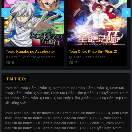
Toaru Kagaku no Accelerator
Toàn Chức Pháp Sư (Phần 2)
A Certain Scientific Accelerator
Quanzhi Fashi Season 2
2019
2017
TÌM THEO:
Phim Ma Pháp Cấm (Phần 3), Xem Phim Ma Pháp Cấm (Phần 3), Phim Ma
Pháp Cấm (Phần 3) Vietsub, Phim Ma Pháp Cấm (Phần 3) Thuyết Minh, Phim
Ma Pháp Cấm (Phần 3) Full HD, Ma Pháp Cấm (Phần 3) (2008) Bản Đẹp Phụ
Đề Tiếng Việt.
Phim Toaru Majutsu no Index III / A Certain Magical Index III (2008), Xem Phim
Toaru Majutsu no Index III / A Certain Magical Index III (2008), Phim Toaru
Majutsu no Index III / A Certain Magical Index III (2008) Vietsub, Phim Toaru
Majutsu no Index III / A Certain Magical Index III (2008) Thuyết Minh, Phim