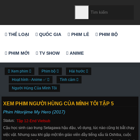
THỂ LOẠI
QUỐC GIA
PHIM LẺ
PHIM BỘ
PHIM MỚI
TV SHOW
ANIME
Xem phim
Phim bộ
Hài hước
Hoạt hình - Anime ✅
Tình cảm
Người Hùng Của Mình Tôi
XEM PHIM NGƯỜI HÙNG CỦA MÌNH TÔI TẬP 5
Phim Hitorijime My Hero (2017)
Status:
Tập 12-End Vietsub
Cậu học sinh cao trung Setagawa hậu đậu, vô dụng, lúc nào cũng bị bắt chạy
việc vặt. Nhưng sau khi gặp một tên giáo viên đầy tiếng xấu là Oshiba, cuộc