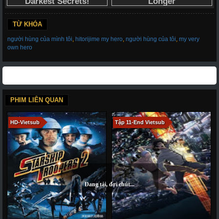
TỪ KHÓA
người hùng của mình tôi
,
hitorijime my hero
,
người hùng của tôi
,
my very
own hero
PHIM LIÊN QUAN
HD-Vietsub
Tập 11-End Vietsub