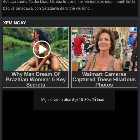
đời cậu chàng đã đổi khác. Oshiba tự dưng trồi lên một ước muốn mãnh liệt là
bảo vệ Setagawa, còn Setagawa đã tự thề với lòng...
Một số video phải đợi 15-30s để load...