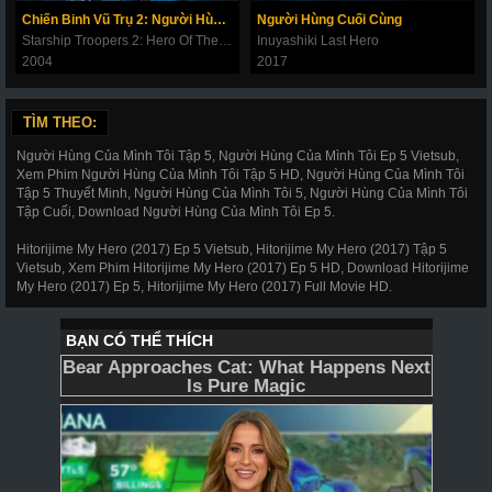
Chiến Binh Vũ Trụ 2: Người Hùng Liên Minh
Người Hùng Cuối Cùng
Starship Troopers 2: Hero Of The Federation
Inuyashiki Last Hero
2004
2017
TÌM THEO:
Người Hùng Của Mình Tôi Tập 5, Người Hùng Của Mình Tôi Ep 5 Vietsub,
Xem Phim Người Hùng Của Mình Tôi Tập 5 HD, Người Hùng Của Mình Tôi
Tập 5 Thuyết Minh, Người Hùng Của Mình Tôi 5, Người Hùng Của Mình Tôi
Tập Cuối, Download Người Hùng Của Mình Tôi Ep 5.
Hitorijime My Hero (2017) Ep 5 Vietsub, Hitorijime My Hero (2017) Tập 5
Vietsub, Xem Phim Hitorijime My Hero (2017) Ep 5 HD, Download Hitorijime
My Hero (2017) Ep 5, Hitorijime My Hero (2017) Full Movie HD.