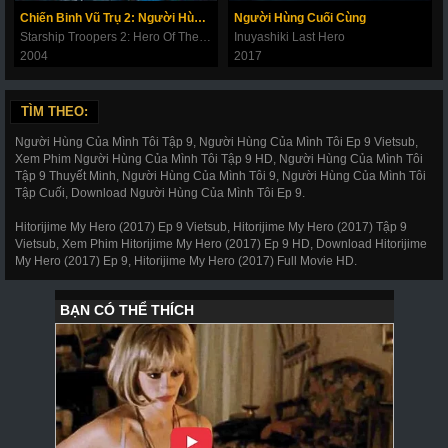
Chiến Binh Vũ Trụ 2: Người Hùng Liên Minh
Người Hùng Cuối Cùng
Starship Troopers 2: Hero Of The Federation
Inuyashiki Last Hero
2004
2017
TÌM THEO:
Người Hùng Của Mình Tôi Tập 9, Người Hùng Của Mình Tôi Ep 9 Vietsub,
Xem Phim Người Hùng Của Mình Tôi Tập 9 HD, Người Hùng Của Mình Tôi
Tập 9 Thuyết Minh, Người Hùng Của Mình Tôi 9, Người Hùng Của Mình Tôi
Tập Cuối, Download Người Hùng Của Mình Tôi Ep 9.
Hitorijime My Hero (2017) Ep 9 Vietsub, Hitorijime My Hero (2017) Tập 9
Vietsub, Xem Phim Hitorijime My Hero (2017) Ep 9 HD, Download Hitorijime
My Hero (2017) Ep 9, Hitorijime My Hero (2017) Full Movie HD.