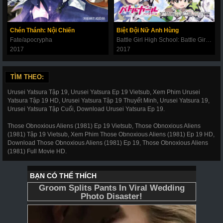
Chén Thánh: Nội Chiến
Biệt Đội Nữ Anh Hùng
Fate/apocrypha
Battle Girl High School: Battle Girl Project
2017
2017
TÌM THEO:
Urusei Yatsura Tập 19, Urusei Yatsura Ep 19 Vietsub, Xem Phim Urusei
Yatsura Tập 19 HD, Urusei Yatsura Tập 19 Thuyết Minh, Urusei Yatsura 19,
Urusei Yatsura Tập Cuối, Download Urusei Yatsura Ep 19.
Those Obnoxious Aliens (1981) Ep 19 Vietsub, Those Obnoxious Aliens
(1981) Tập 19 Vietsub, Xem Phim Those Obnoxious Aliens (1981) Ep 19 HD,
Download Those Obnoxious Aliens (1981) Ep 19, Those Obnoxious Aliens
(1981) Full Movie HD.