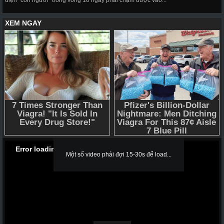
diện "con người" trong vòng 10 ngày phải chạm được vào...
Error loading media: File could not be played
Một số video phải đợi 15-30s để load...