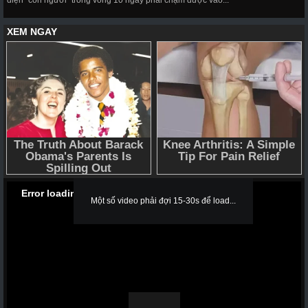
diện "con người" trong vòng 10 ngày phải chạm được vào...
Error loading media: File could not be played
Một số video phải đợi 15-30s để load...