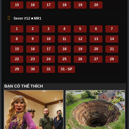
15
16
17
18
19
20
Sever #12 ■ MR1
1
2
3
4
5
6
7
8
9
10
11
12
13
14
15
16
17
18
19
20
21
22
23
24
25
26
27
28
29
30
31
31 - SP