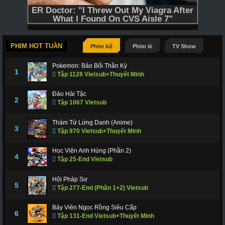
PHIM HOT TUẦN
Phim bộ
Phim lẻ
TV Show
Pokemon: Bảo Bối Thần Kỳ
1
Tập 1128 Vietsub+Thuyết Minh
Đảo Hải Tặc
2
Tập 1067 Vietsub
Thám Tử Lừng Danh (Anime)
3
Tập 970 Vietsub+Thuyết Minh
Học Viện Anh Hùng (Phần 2)
4
Tập 25-End Vietsub
Hội Pháp Sư
5
Tập 277-End (Phần 1+2) Vietsub
Bảy Viên Ngọc Rồng Siêu Cấp
6
Tập 131-End Vietsub+Thuyết Minh