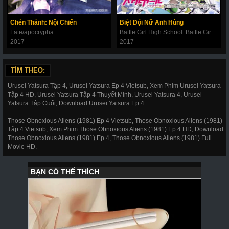
Chén Thánh: Nội Chiến
Biệt Đội Nữ Anh Hùng
Fate/apocrypha
Battle Girl High School: Battle Girl Project
2017
2017
TÌM THEO:
Urusei Yatsura Tập 4, Urusei Yatsura Ep 4 Vietsub, Xem Phim Urusei Yatsura
Tập 4 HD, Urusei Yatsura Tập 4 Thuyết Minh, Urusei Yatsura 4, Urusei
Yatsura Tập Cuối, Download Urusei Yatsura Ep 4.
Those Obnoxious Aliens (1981) Ep 4 Vietsub, Those Obnoxious Aliens (1981)
Tập 4 Vietsub, Xem Phim Those Obnoxious Aliens (1981) Ep 4 HD, Download
Those Obnoxious Aliens (1981) Ep 4, Those Obnoxious Aliens (1981) Full
Movie HD.