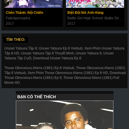
Chén Thánh: Nội Chiến
Biệt Đội Nữ Anh Hùng
Fate/apocrypha
Battle Girl High School: Battle Girl Project
2017
2017
TÌM THEO:
Urusei Yatsura Tập 8, Urusei Yatsura Ep 8 Vietsub, Xem Phim Urusei Yatsura
Tập 8 HD, Urusei Yatsura Tập 8 Thuyết Minh, Urusei Yatsura 8, Urusei
Yatsura Tập Cuối, Download Urusei Yatsura Ep 8.
Those Obnoxious Aliens (1981) Ep 8 Vietsub, Those Obnoxious Aliens (1981)
Tập 8 Vietsub, Xem Phim Those Obnoxious Aliens (1981) Ep 8 HD, Download
Those Obnoxious Aliens (1981) Ep 8, Those Obnoxious Aliens (1981) Full
Movie HD.