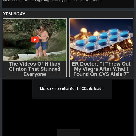
diện "con người" trong vòng 10 ngày phải chạm được vào...
Error loading media: File could not be played
Một số video phải đợi 15-30s để load...