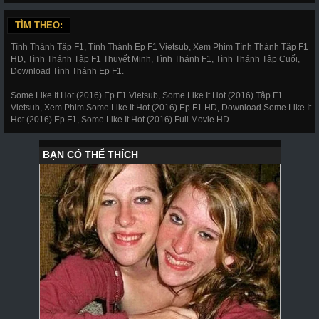
TÌM THEO:
Tình Thánh Tập F1, Tình Thánh Ep F1 Vietsub, Xem Phim Tình Thánh Tập F1
HD, Tình Thánh Tập F1 Thuyết Minh, Tình Thánh F1, Tình Thánh Tập Cuối,
Download Tình Thánh Ep F1.
Some Like It Hot (2016) Ep F1 Vietsub, Some Like It Hot (2016) Tập F1
Vietsub, Xem Phim Some Like It Hot (2016) Ep F1 HD, Download Some Like It
Hot (2016) Ep F1, Some Like It Hot (2016) Full Movie HD.