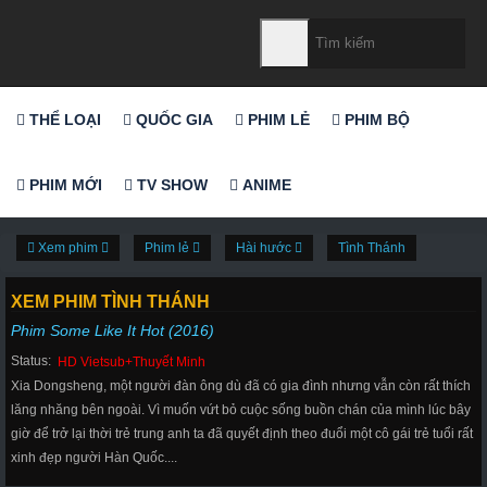
THỂ LOẠI
QUỐC GIA
PHIM LẺ
PHIM BỘ
PHIM MỚI
TV SHOW
ANIME
Xem phim
Phim lẻ
Hài hước
Tình Thánh
XEM PHIM TÌNH THÁNH
Phim Some Like It Hot (2016)
Status:
HD Vietsub+Thuyết Minh
Xia Dongsheng, một người đàn ông dù đã có gia đình nhưng vẫn còn rất thích
lăng nhăng bên ngoài. Vì muốn vứt bỏ cuộc sống buồn chán của mình lúc bây
giờ để trở lại thời trẻ trung anh ta đã quyết định theo đuổi một cô gái trẻ tuổi rất
xinh đẹp người Hàn Quốc....