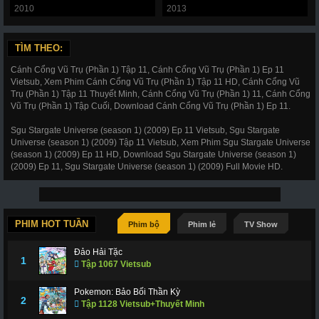
2010
2013
TÌM THEO:
Cánh Cổng Vũ Trụ (Phần 1) Tập 11, Cánh Cổng Vũ Trụ (Phần 1) Ep 11
Vietsub, Xem Phim Cánh Cổng Vũ Trụ (Phần 1) Tập 11 HD, Cánh Cổng Vũ
Trụ (Phần 1) Tập 11 Thuyết Minh, Cánh Cổng Vũ Trụ (Phần 1) 11, Cánh Cổng
Vũ Trụ (Phần 1) Tập Cuối, Download Cánh Cổng Vũ Trụ (Phần 1) Ep 11.
Sgu Stargate Universe (season 1) (2009) Ep 11 Vietsub, Sgu Stargate
Universe (season 1) (2009) Tập 11 Vietsub, Xem Phim Sgu Stargate Universe
(season 1) (2009) Ep 11 HD, Download Sgu Stargate Universe (season 1)
(2009) Ep 11, Sgu Stargate Universe (season 1) (2009) Full Movie HD.
PHIM HOT TUẦN
Phim bộ
Phim lẻ
TV Show
Đảo Hải Tặc
1
Tập 1067 Vietsub
Pokemon: Bảo Bối Thần Kỳ
2
Tập 1128 Vietsub+Thuyết Minh