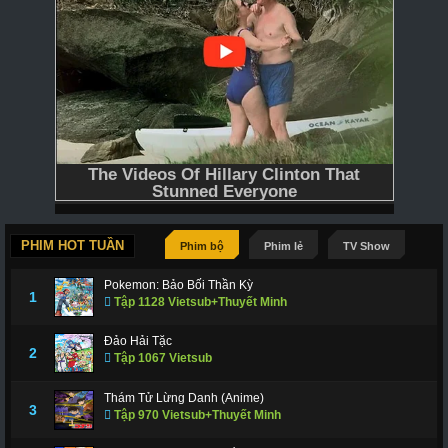
PHIM HOT TUẦN
Phim bộ
Phim lẻ
TV Show
Pokemon: Bảo Bối Thần Kỳ
1
Tập 1128 Vietsub+Thuyết Minh
Đảo Hải Tặc
2
Tập 1067 Vietsub
Thám Tử Lừng Danh (Anime)
3
Tập 970 Vietsub+Thuyết Minh