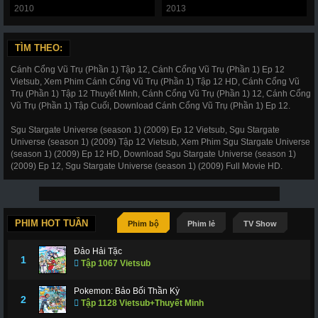
2010
2013
TÌM THEO:
Cánh Cổng Vũ Trụ (Phần 1) Tập 12, Cánh Cổng Vũ Trụ (Phần 1) Ep 12
Vietsub, Xem Phim Cánh Cổng Vũ Trụ (Phần 1) Tập 12 HD, Cánh Cổng Vũ
Trụ (Phần 1) Tập 12 Thuyết Minh, Cánh Cổng Vũ Trụ (Phần 1) 12, Cánh Cổng
Vũ Trụ (Phần 1) Tập Cuối, Download Cánh Cổng Vũ Trụ (Phần 1) Ep 12.
Sgu Stargate Universe (season 1) (2009) Ep 12 Vietsub, Sgu Stargate
Universe (season 1) (2009) Tập 12 Vietsub, Xem Phim Sgu Stargate Universe
(season 1) (2009) Ep 12 HD, Download Sgu Stargate Universe (season 1)
(2009) Ep 12, Sgu Stargate Universe (season 1) (2009) Full Movie HD.
PHIM HOT TUẦN
Phim bộ
Phim lẻ
TV Show
Đảo Hải Tặc
1
Tập 1067 Vietsub
Pokemon: Bảo Bối Thần Kỳ
2
Tập 1128 Vietsub+Thuyết Minh