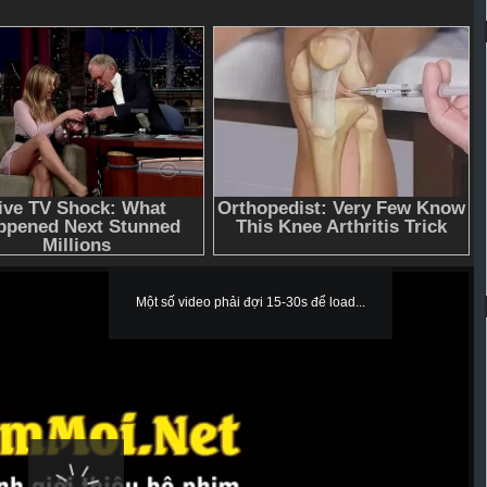
Một số video phải đợi 15-30s để load...