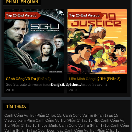
PHIM LIÊN QUAN
Tập 20-End Vietsub
Tập 20-End Vietsub
Cánh Cổng Vũ Trụ (Phần 2)
Liên Minh Công Lý Trẻ (Phần 2)
Sgu Stargate Universe (season 2)
Young Justice Season 2
2010
2013
TÌM THEO:
Cánh Cổng Vũ Trụ (Phần 1) Tập 15, Cánh Cổng Vũ Trụ (Phần 1) Ep 15
Vietsub, Xem Phim Cánh Cổng Vũ Trụ (Phần 1) Tập 15 HD, Cánh Cổng Vũ
Trụ (Phần 1) Tập 15 Thuyết Minh, Cánh Cổng Vũ Trụ (Phần 1) 15, Cánh Cổng
Vũ Trụ (Phần 1) Tập Cuối, Download Cánh Cổng Vũ Trụ (Phần 1) Ep 15.