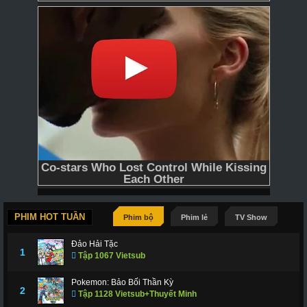
PHIM HOT TUẦN
Phim bộ
Phim lẻ
TV Show
Đảo Hải Tặc
1
Tập 1067 Vietsub
Pokemon: Bảo Bối Thần Kỳ
2
Tập 1128 Vietsub+Thuyết Minh