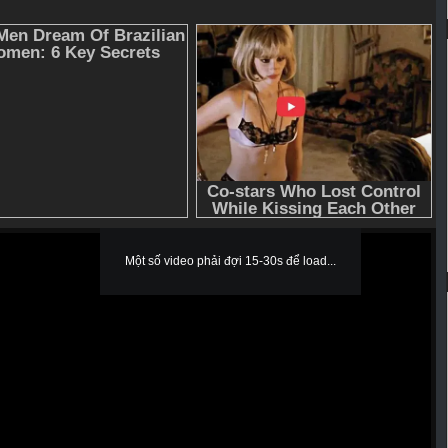
Một số video phải đợi 15-30s để load...