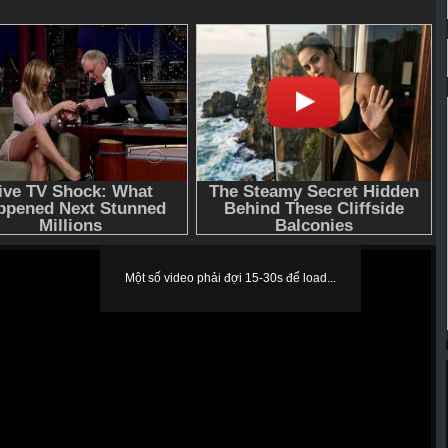
Một số video phải đợi 15-30s để load...