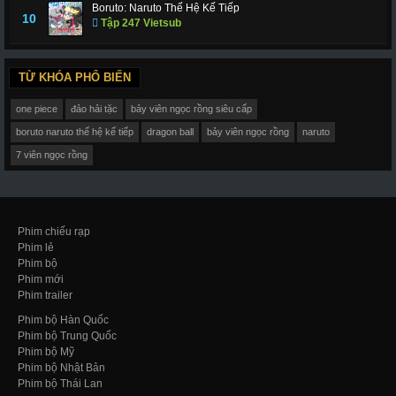
Boruto: Naruto Thế Hệ Kế Tiếp
10
Tập 247 Vietsub
TỪ KHÓA PHỔ BIẾN
one piece
đảo hải tặc
bảy viên ngọc rồng siêu cấp
boruto naruto thế hệ kế tiếp
dragon ball
bảy viên ngọc rồng
naruto
7 viên ngọc rồng
Phim chiếu rạp
Phim lẻ
Phim bộ
Phim mới
Phim trailer
Phim bộ Hàn Quốc
Phim bộ Trung Quốc
Phim bộ Mỹ
Phim bộ Nhật Bản
Phim bộ Thái Lan