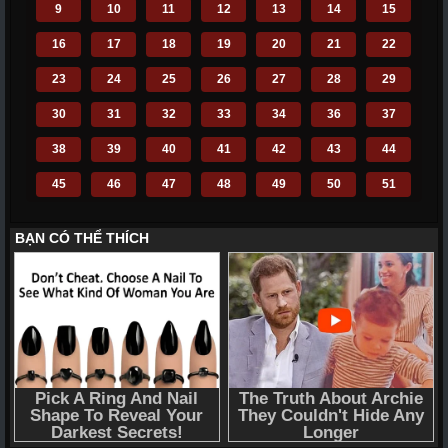
9
10
11
12
13
14
15
16
17
18
19
20
21
22
23
24
25
26
27
28
29
30
31
32
33
34
36
37
38
39
40
41
42
43
44
45
46
47
48
49
50
51
52
53
54
55
56
57
58
59
60
61
62
63
64
65
66
67
68
69
70
71
72
110
111
112
113
114
115
116
117
118
119
120
121
122
123
124
125
126
127
128
129
130
131
132
133
134
135
136
137