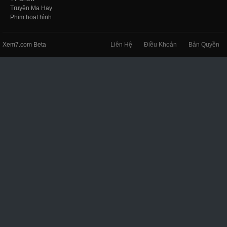
Truyện Ma Hay
Phim hoạt hình
Xem7.com Beta
Liên Hệ
Điều Khoản
Bản Quyền