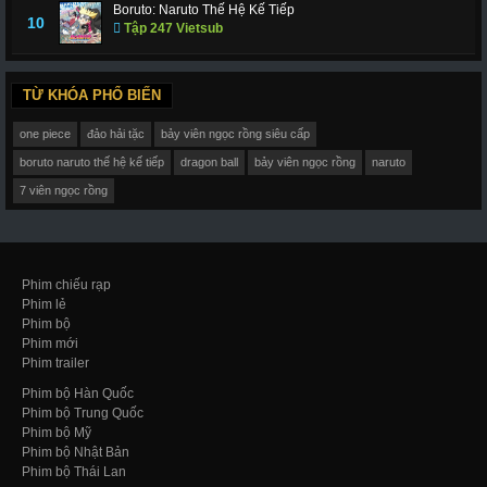
Boruto: Naruto Thế Hệ Kế Tiếp
10
Tập 247 Vietsub
TỪ KHÓA PHỔ BIẾN
one piece
đảo hải tặc
bảy viên ngọc rồng siêu cấp
boruto naruto thế hệ kế tiếp
dragon ball
bảy viên ngọc rồng
naruto
7 viên ngọc rồng
Phim chiếu rạp
Phim lẻ
Phim bộ
Phim mới
Phim trailer
Phim bộ Hàn Quốc
Phim bộ Trung Quốc
Phim bộ Mỹ
Phim bộ Nhật Bản
Phim bộ Thái Lan