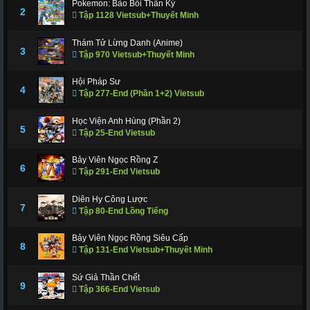
Pokemon: Bảo Bối Thần Kỳ
311
312
317
318
319
320
321
2
Tập 1128 Vietsub+Thuyết Minh
322
323
324
325
326
327
328
Thám Tử Lừng Danh (Anime)
3
Tập 970 Vietsub+Thuyết Minh
329
330
331
332
333
334
335
336
337
338
339
340
341
343
Hội Pháp Sư
4
Tập 277-End (Phần 1+2) Vietsub
344
345
346
347
348
349
350
Học Viện Anh Hùng (Phần 2)
351
352
353
354
355
356
357
5
Tập 25-End Vietsub
358
359
360
361
362
363
364
Bảy Viên Ngọc Rồng Z
6
Tập 291-End Vietsub
365
366 - Tập Cuối
Diên Hy Công Lược
7
Tập 80-End Lồng Tiếng
Bảy Viên Ngọc Rồng Siêu Cấp
8
Tập 131-End Vietsub+Thuyết Minh
Sứ Giả Thần Chết
9
Tập 366-End Vietsub