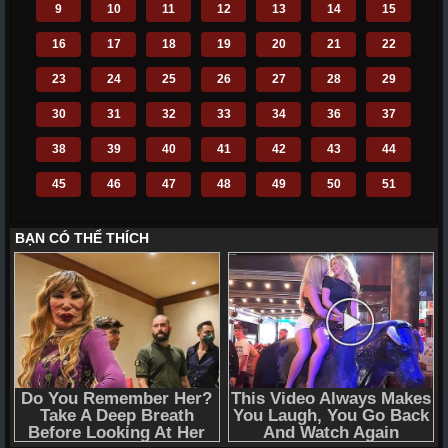
9
10
11
12
13
14
15
16
17
18
19
20
21
22
23
24
25
26
27
28
29
30
31
32
33
34
36
37
38
39
40
41
42
43
44
45
46
47
48
49
50
51
52
53
54
55
56
57
58
59
60
61
62
63
64
65
66
67
68
69
70
71
72
110
111
112
113
114
115
116
117
118
119
120
121
122
123
124
125
126
127
128
129
130
131
132
133
134
135
136
137