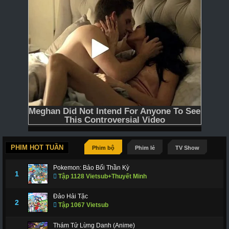
PHIM HOT TUẦN
Phim bộ
Phim lẻ
TV Show
Pokemon: Bảo Bối Thần Kỳ
1
Tập 1128 Vietsub+Thuyết Minh
Đảo Hải Tặc
2
Tập 1067 Vietsub
Thám Tử Lừng Danh (Anime)