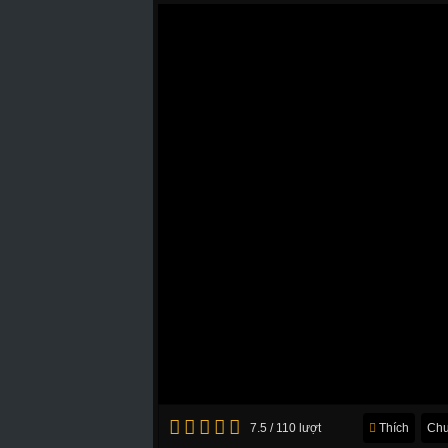
7.5 / 110 lượt
Thích
Chu