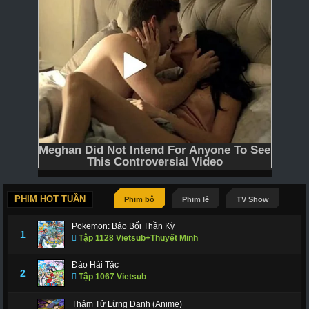
PHIM HOT TUẦN
Phim bộ
Phim lẻ
TV Show
Pokemon: Bảo Bối Thần Kỳ
1
Tập 1128 Vietsub+Thuyết Minh
Đảo Hải Tặc
2
Tập 1067 Vietsub
Thám Tử Lừng Danh (Anime)