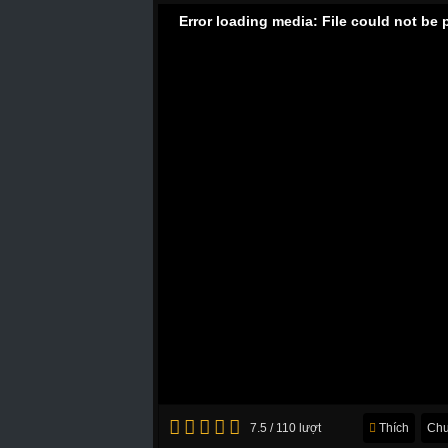
Error loading media: File could not be 
7.5 / 110 lượt
Thích
Chu