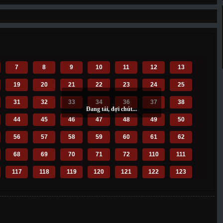
7
8
9
10
11
12
13
19
20
21
22
23
24
25
31
32
33
34
36
37
38
44
45
46
47
48
49
50
56
57
58
59
60
61
62
68
69
70
71
72
110
111
117
118
119
120
121
122
123
129
130
131
132
133
134
135
141
142
143
144
145
146
147