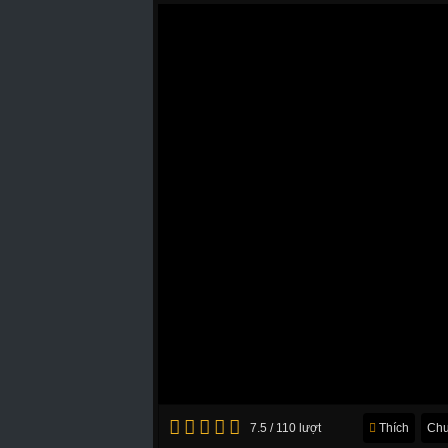
7.5 / 110 lượt
Thích
Chu