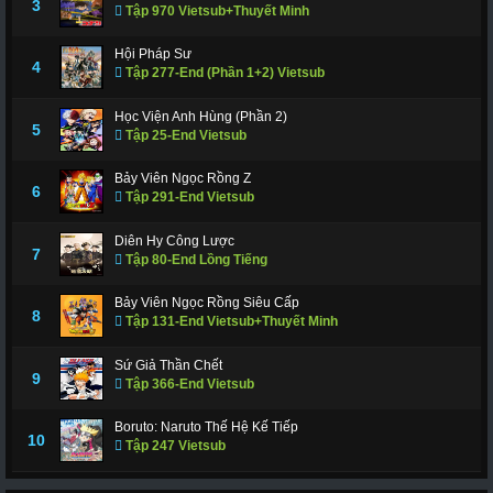
3
Tập 970 Vietsub+Thuyết Minh
Hội Pháp Sư
4
Tập 277-End (Phần 1+2) Vietsub
Học Viện Anh Hùng (Phần 2)
5
Tập 25-End Vietsub
Bảy Viên Ngọc Rồng Z
6
Tập 291-End Vietsub
Diên Hy Công Lược
7
Tập 80-End Lồng Tiếng
Bảy Viên Ngọc Rồng Siêu Cấp
8
Tập 131-End Vietsub+Thuyết Minh
Sứ Giả Thần Chết
9
Tập 366-End Vietsub
Boruto: Naruto Thế Hệ Kế Tiếp
10
Tập 247 Vietsub