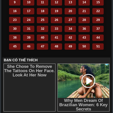
9
10
11
12
13
14
15
16
17
18
19
20
21
22
23
24
25
26
27
28
29
30
31
32
33
34
36
37
38
39
40
41
42
43
44
45
46
47
48
49
50
51
52
53
54
55
56
57
58
59
60
61
62
63
64
65
66
67
68
69
70
71
72
110
111
112
113
114
115
116
117
118
119
120
121
122
123
124
125
126
127
128
129
130
131
132
133
134
135
136
137