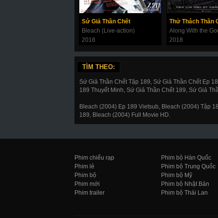
Sứ Giả Thần Chết
Bleach (Live-action)
2018
2018
TÌM THEO:
Sứ Giả Thần Chết Tập 189, Sứ Giả Thần Chết Ep 1
189 Thuyết Minh, Sứ Giả Thần Chết 189, Sứ Giả Th
Bleach (2004) Ep 189 Vietsub, Bleach (2004) Tập 
189, Bleach (2004) Full Movie HD.
Phim chiếu rạp
Phim bộ Hàn Quốc
Phim lẻ
Phim bộ Trung Quốc
Phim bộ
Phim bộ Mỹ
Phim mới
Phim bộ Nhật Bản
Phim trailer
Phim bộ Thái Lan