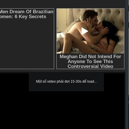
Một số video phải đợi 15-30s để load...