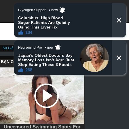
Sứ Giả Thần Chết