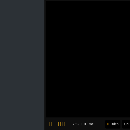
7.5 / 110 lượt
Thích
Chu