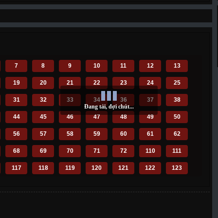
7
8
9
10
11
12
13
19
20
21
22
23
24
25
31
32
33
34
36
37
38
44
45
46
47
48
49
50
56
57
58
59
60
61
62
68
69
70
71
72
110
111
117
118
119
120
121
122
123
129
130
131
132
133
134
135
141
142
143
144
145
146
147