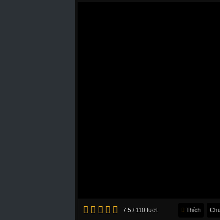
7.5 / 110 lượt
Thích
Chu