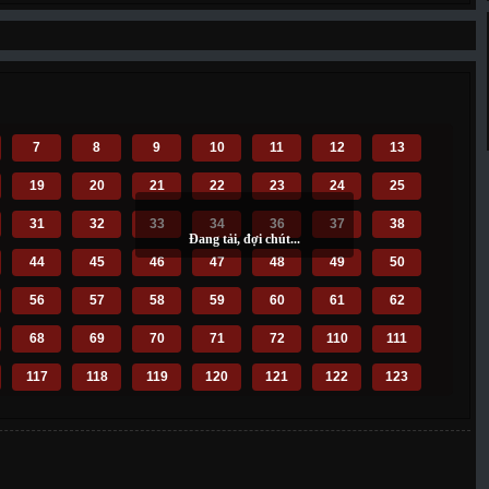
7
8
9
10
11
12
13
19
20
21
22
23
24
25
31
32
33
34
36
37
38
44
45
46
47
48
49
50
56
57
58
59
60
61
62
68
69
70
71
72
110
111
117
118
119
120
121
122
123
129
130
131
132
133
134
135
141
142
143
144
145
146
147