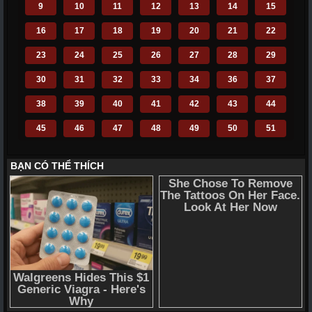
9
10
11
12
13
14
15
16
17
18
19
20
21
22
23
24
25
26
27
28
29
30
31
32
33
34
36
37
38
39
40
41
42
43
44
45
46
47
48
49
50
51
52
53
54
55
56
57
58
59
60
61
62
63
64
65
66
67
68
69
70
71
72
110
111
112
113
114
115
116
117
118
119
120
121
122
123
124
125
126
127
128
129
130
131
132
133
134
135
136
137