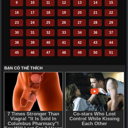
9
10
11
12
13
14
15
16
17
18
19
20
21
22
23
24
25
26
27
28
29
30
31
32
33
34
36
37
38
39
40
41
42
43
44
45
46
47
48
49
50
51
52
53
54
55
56
57
58
59
60
61
62
63
64
65
66
67
68
69
70
71
72
110
111
112
113
114
115
116
117
118
119
120
121
122
123
124
125
126
127
128
129
130
131
132
133
134
135
136
137