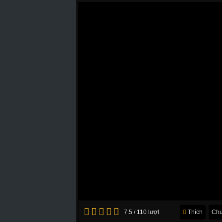
7.5 / 110 lượt
Thích
Chu