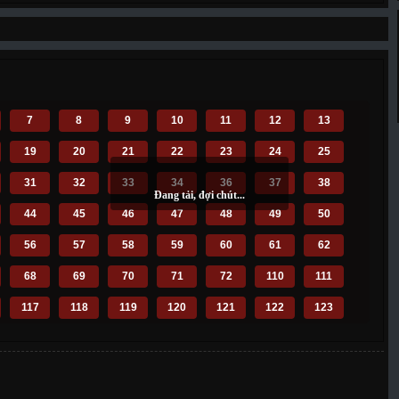
7
8
9
10
11
12
13
19
20
21
22
23
24
25
31
32
33
34
36
37
38
44
45
46
47
48
49
50
56
57
58
59
60
61
62
68
69
70
71
72
110
111
117
118
119
120
121
122
123
129
130
131
132
133
134
135
141
142
143
144
145
146
147