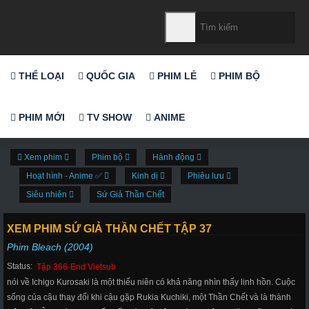
THỂ LOẠI
QUỐC GIA
PHIM LẺ
PHIM BỘ
PHIM MỚI
TV SHOW
ANIME
Xem phim
Phim bộ
Hành động
Hoạt hình - Anime ✅
Kinh dị
Phiêu lưu
Siêu nhiên
Sứ Giả Thần Chết
XEM PHIM SỨ GIẢ THẦN CHẾT TẬP 37
Phim Bleach (2004)
Status:
Tập 366-End Vietsub
nói về Ichigo Kurosaki là một thiếu niên có khả năng nhìn thấy linh hồn. Cuộc
sống của cậu thay đổi khi cậu gặp Rukia Kuchiki, một Thần Chết và là thành