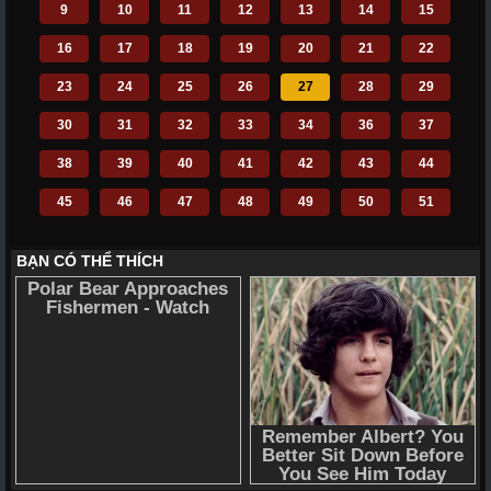
9
10
11
12
13
14
15
16
17
18
19
20
21
22
23
24
25
26
27
28
29
30
31
32
33
34
36
37
38
39
40
41
42
43
44
45
46
47
48
49
50
51
52
53
54
55
56
57
58
59
60
61
62
63
64
65
66
67
68
69
70
71
72
110
111
112
113
114
115
116
117
118
119
120
121
122
123
124
125
126
127
128
129
130
131
132
133
134
135
136
137