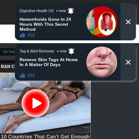
Sứ Giả Thần Chết