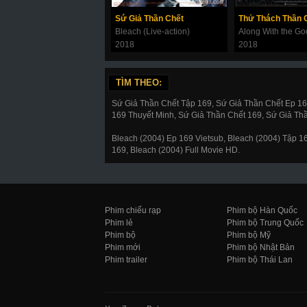
Sứ Giả Thần Chết
Bleach (Live-action)
2018
2018
TÌM THEO:
Sứ Giả Thần Chết Tập 169, Sứ Giả Thần Chết Ep 1
169 Thuyết Minh, Sứ Giả Thần Chết 169, Sứ Giả Th
Bleach (2004) Ep 169 Vietsub, Bleach (2004) Tập 
169, Bleach (2004) Full Movie HD.
Phim chiếu rạp
Phim bộ Hàn Quốc
Phim lẻ
Phim bộ Trung Quốc
Phim bộ
Phim bộ Mỹ
Phim mới
Phim bộ Nhật Bản
Phim trailer
Phim bộ Thái Lan