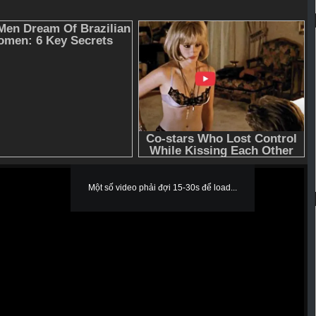
Một số video phải đợi 15-30s để load...