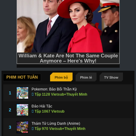
PHIM HOT TUẦN
Phim bộ
Phim lẻ
TV Show
Pokemon: Bảo Bối Thần Kỳ
1
Tập 1128 Vietsub+Thuyết Minh
Đảo Hải Tặc
2
Tập 1067 Vietsub
Thám Tử Lừng Danh (Anime)
3
Tập 970 Vietsub+Thuyết Minh