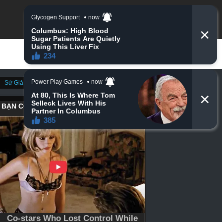
Sứ Giả Thần Chết