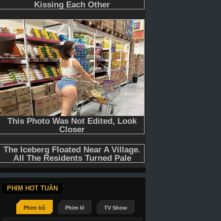
PHIM HOT TUẦN
Phim bộ
Phim lẻ
TV Show