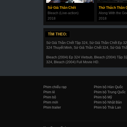
Sứ Giả Thần Chết
Bleach (Live-action)
2018
2018
TÌM THEO:
Sứ Giả Thần Chết Tập 324, Sứ Giả Thần Chết Ep 3
324 Thuyết Minh, Sứ Giả Thần Chết 324, Sứ Giả Th
Bleach (2004) Ep 324 Vietsub, Bleach (2004) Tập 
324, Bleach (2004) Full Movie HD.
Phim chiếu rạp
Phim bộ Hàn Quốc
Phim lẻ
Phim bộ Trung Quốc
Phim bộ
Phim bộ Mỹ
Phim mới
Phim bộ Nhật Bản
Phim trailer
Phim bộ Thái Lan