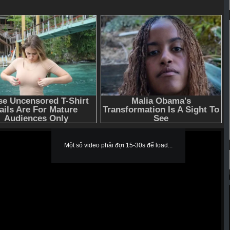
Một số video phải đợi 15-30s để load...