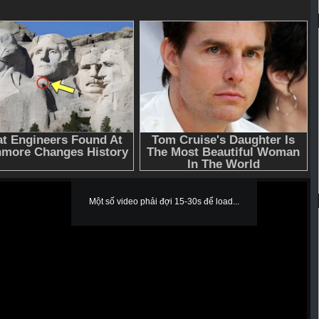
Một số video phải đợi 15-30s để load...