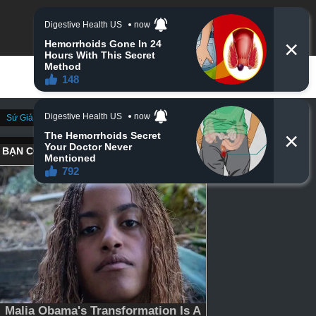
Sứ Giả Thần Chết