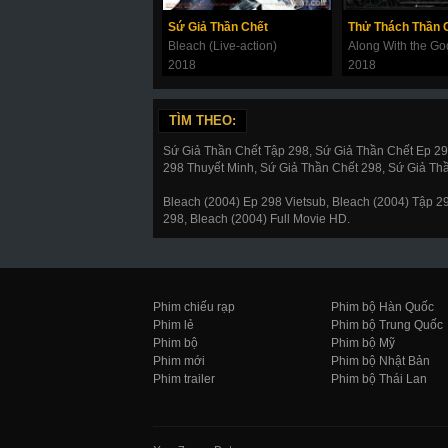
Sứ Giả Thần Chết
Bleach (Live-action)
2018
2018
TÌM THEO:
Sứ Giả Thần Chết Tập 298, Sứ Giả Thần Chết Ep 2
298 Thuyết Minh, Sứ Giả Thần Chết 298, Sứ Giả Th
Bleach (2004) Ep 298 Vietsub, Bleach (2004) Tập 
298, Bleach (2004) Full Movie HD.
Phim chiếu rạp
Phim bộ Hàn Quốc
Phim lẻ
Phim bộ Trung Quốc
Phim bộ
Phim bộ Mỹ
Phim mới
Phim bộ Nhật Bản
Phim trailer
Phim bộ Thái Lan