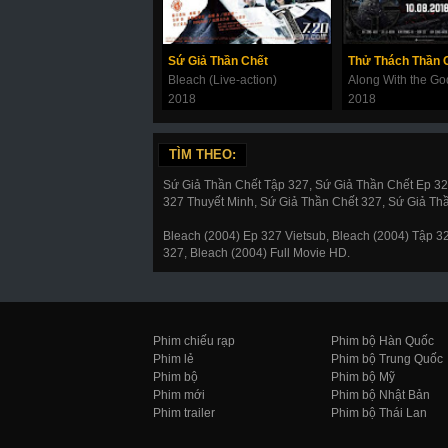
Sứ Giả Thần Chết
Bleach (Live-action)
2018
2018
TÌM THEO:
Sứ Giả Thần Chết Tập 327, Sứ Giả Thần Chết Ep 3
327 Thuyết Minh, Sứ Giả Thần Chết 327, Sứ Giả Th
Bleach (2004) Ep 327 Vietsub, Bleach (2004) Tập 
327, Bleach (2004) Full Movie HD.
Phim chiếu rạp
Phim bộ Hàn Quốc
Phim lẻ
Phim bộ Trung Quốc
Phim bộ
Phim bộ Mỹ
Phim mới
Phim bộ Nhật Bản
Phim trailer
Phim bộ Thái Lan