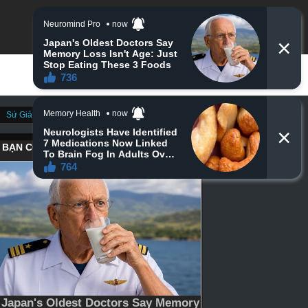
Sứ Giả Thần Chết