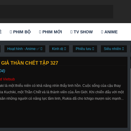
Ẻ
PHIM BỘ
PHIM MỚI
TV SHOW
ANIME
Hoạt hình - Anime ✅
Kinh dị
Phiêu lưu
Siêu nhiên
 GIẢ THẦN CHẾT TẬP 327
04)
d Vietsub
aki là một thiếu niên có khả năng nhìn thấy linh hồn. Cuộc sống của cậu thay
ia Kuchiki, một Thần Chết và là thành viên của Âm Giới. Khi chiến đấu với một
 săn những người có năng lực tâm linh, Rukia đã cho Ichigo mượn sức mạnh...