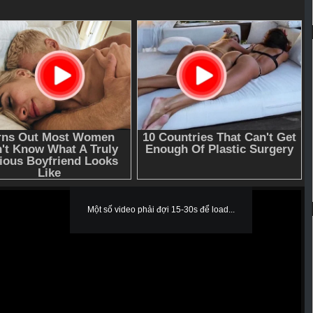
Một số video phải đợi 15-30s để load...