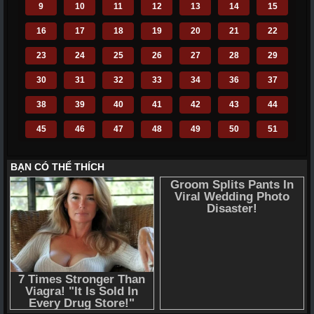
9
10
11
12
13
14
15
16
17
18
19
20
21
22
23
24
25
26
27
28
29
30
31
32
33
34
36
37
38
39
40
41
42
43
44
45
46
47
48
49
50
51
52
53
54
55
56
57
58
59
60
61
62
63
64
65
66
67
68
69
70
71
72
110
111
112
113
114
115
116
117
118
119
120
121
122
123
124
125
126
127
128
129
130
131
132
133
134
135
136
137