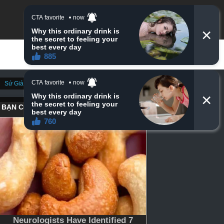
Sứ Giả Thần Chết