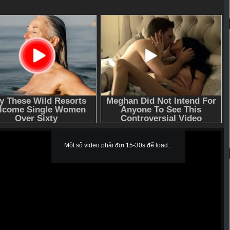
Một số video phải đợi 15-30s để load...