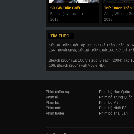
Sứ Giả Thần Chết
Bleach (Live-action)
2018
2018
TÌM THEO:
Sứ Giả Thần Chết Tập 166, Sứ Giả Thần Chết Ep 1
166 Thuyết Minh, Sứ Giả Thần Chết 166, Sứ Giả Th
Bleach (2004) Ep 166 Vietsub, Bleach (2004) Tập 
166, Bleach (2004) Full Movie HD.
Phim chiếu rạp
Phim bộ Hàn Quốc
Phim lẻ
Phim bộ Trung Quốc
Phim bộ
Phim bộ Mỹ
Phim mới
Phim bộ Nhật Bản
Phim trailer
Phim bộ Thái Lan